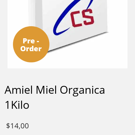
Pre -
Order
Amiel Miel Organica
1Kilo
$
14,00