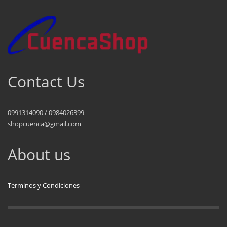
Contact Us
0991314090 / 0984026399
shopcuenca@gmail.com
About us
Terminos y Condiciones