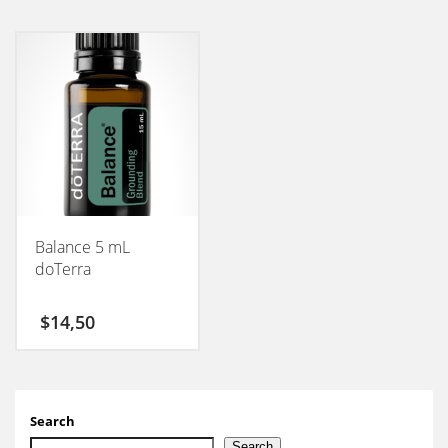
Balance 5 mL
doTerra
$
14,50
Search
Search