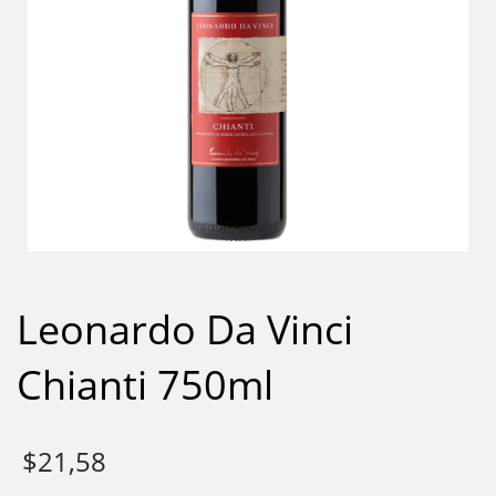
Leonardo Da Vinci
Chianti 750ml
$
21,58