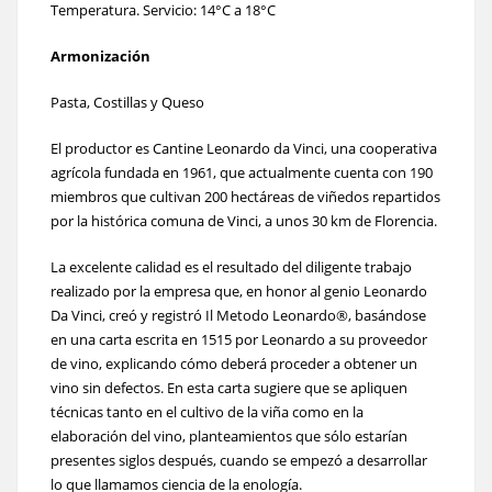
Temperatura. Servicio: 14°C a 18°C
Armonización
Pasta, Costillas y Queso
El productor es Cantine Leonardo da Vinci, una cooperativa
agrícola fundada en 1961, que actualmente cuenta con 190
miembros que cultivan 200 hectáreas de viñedos repartidos
por la histórica comuna de Vinci, a unos 30 km de Florencia.
La excelente calidad es el resultado del diligente trabajo
realizado por la empresa que, en honor al genio Leonardo
Da Vinci, creó y registró Il Metodo Leonardo®, basándose
en una carta escrita en 1515 por Leonardo a su proveedor
de vino, explicando cómo deberá proceder a obtener un
vino sin defectos. En esta carta sugiere que se apliquen
técnicas tanto en el cultivo de la viña como en la
elaboración del vino, planteamientos que sólo estarían
presentes siglos después, cuando se empezó a desarrollar
lo que llamamos ciencia de la enología.