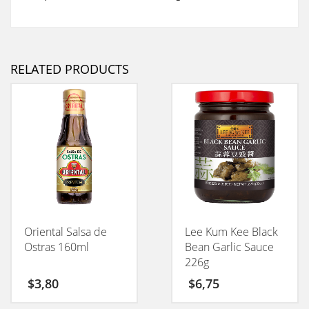
RELATED PRODUCTS
Oriental Salsa de
Lee Kum Kee Black
Ostras 160ml
Bean Garlic Sauce
226g
$
3,80
$
6,75